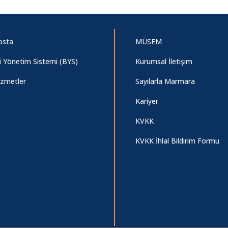
osta
MÜSEM
gi Yönetim Sistemi (BYS)
Kurumsal İletişim
izmetler
Sayılarla Marmara
Kariyer
KVKK
KVKK İhlal Bildirim Formu