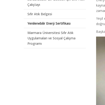
Çalıştayı
kayna
zaman
Sıfır Atık Belgesi
Yeşil 
Yenilenebilir Enerji Sertifikası
doğru
Başkan
Marmara Üniversitesi Sıfır Atık
Uygulamaları ve Sosyal Çalışma
Programı