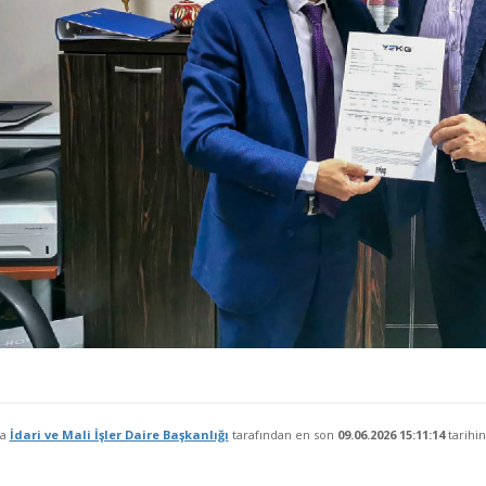
fa
İdari ve Mali İşler Daire Başkanlığı
tarafından en son
09.06.2026 15:11:14
tarihin