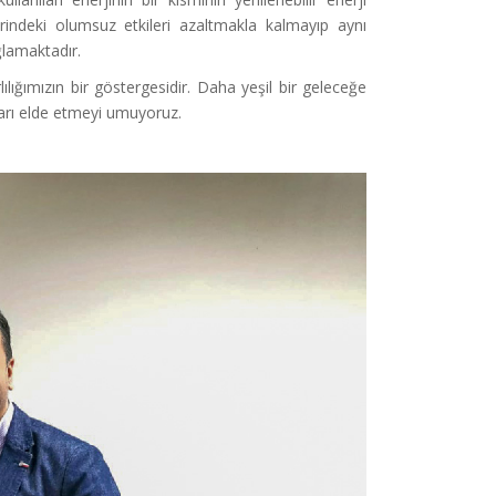
indeki olumsuz etkileri azaltmakla kalmayıp aynı
ğlamaktadır.
ılığımızın bir göstergesidir. Daha yeşil bir geleceğe
şarı elde etmeyi umuyoruz.