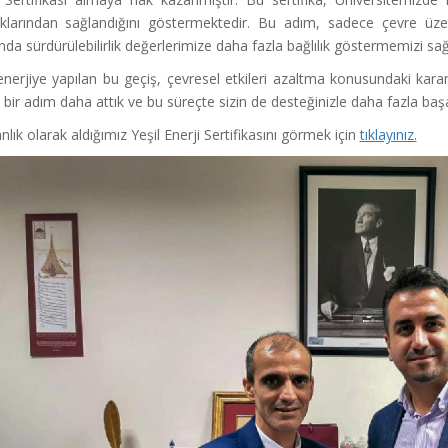
klarından sağlandığını göstermektedir. Bu adım, sadece çevre üzer
da sürdürülebilirlik değerlerimize daha fazla bağlılık göstermemizi sa
enerjiye yapılan bu geçiş, çevresel etkileri azaltma konusundaki kararl
 bir adım daha attık ve bu süreçte sizin de desteğinizle daha fazla ba
lık olarak aldığımız Yeşil Enerji Sertifikasını görmek için
tıklayınız.